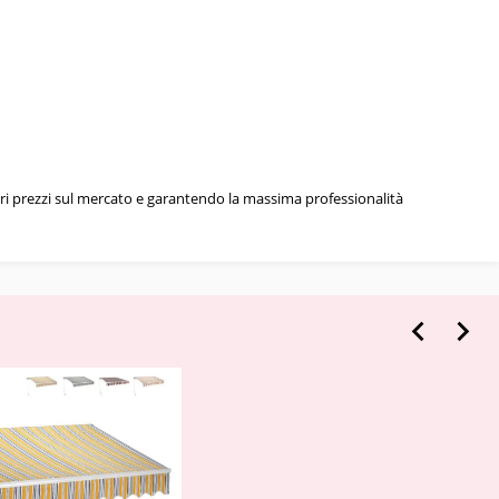
iori prezzi sul mercato e garantendo la massima professionalità

