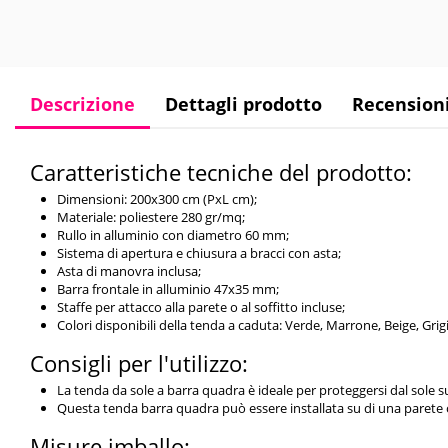
Descrizione
Dettagli prodotto
Recension
Caratteristiche tecniche del prodotto:
Dimensioni: 200x300 cm (PxL cm);
Materiale: poliestere 280 gr/mq;
Rullo in alluminio con diametro 60 mm;
Sistema di apertura e chiusura a bracci con asta;
Asta di manovra inclusa;
Barra frontale in alluminio 47x35 mm;
Staffe per attacco alla parete o al soffitto incluse;
Colori disponibili della tenda a caduta: Verde, Marrone, Beige, Grig
Consigli per l'utilizzo:
La tenda da sole a barra quadra è ideale per proteggersi dal sole su
Questa tenda barra quadra può essere installata su di una parete o
Misure imballo: