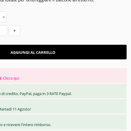
+
AGGIUNGI AL CARRELLO
S
.
Clicca qui
 di credito, PayPal, paga in 3 RATE Paypal.
artedì 11 Agosto!
olo e ricevere l'intero rimborso.