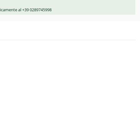
nicamente al +39 0289745998