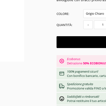
COLORE:
-
QUANTITÀ:
Ecobonus
Detrazione
50% ECOBONU
100% pagamenti sicuri!
Con bonifico bancario, carta
Spedizione gratuita
Promozione valida FINO a M
Soddisfatti o rimborsati!
Potrai restituire il tuo artic