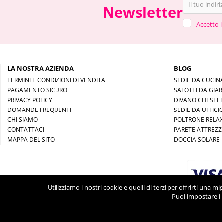
Newsletter
Accetto i
LA NOSTRA AZIENDA
BLOG
TERMINI E CONDIZIONI DI VENDITA
SEDIE DA CUCIN
PAGAMENTO SICURO
SALOTTI DA GIA
PRIVACY POLICY
DIVANO CHESTER
DOMANDE FREQUENTI
SEDIE DA UFFICI
CHI SIAMO
POLTRONE RELAX
CONTATTACI
PARETE ATTREZ
MAPPA DEL SITO
DOCCIA SOLARE 
Utilizziamo i nostri cookie e quelli di terzi per offrirti una 
Puoi impostare i 