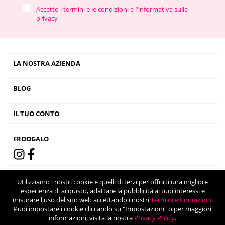
Accetto i termini e le condizioni e l'informativa sulla
privacy
LA NOSTRA AZIENDA
BLOG
IL TUO CONTO
FROOGALO
Utilizziamo i nostri cookie e quelli di terzi per offrirti una migliore
esperienza di acquisto, adattare la pubblicità ai tuoi interessi e
misurare l'uso del sito web accettando i nostri
Termini e Condizioni
.
Puoi impostare i cookie cliccando su "Impostazioni" o per maggiori
informazioni, visita la nostra
Privacy Policy
.