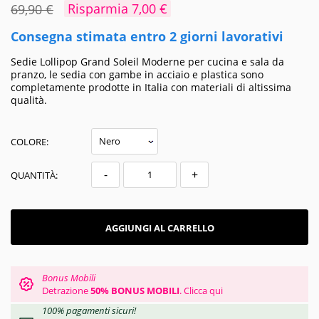
Risparmia 7,00 €
69,90 €
Consegna stimata entro 2 giorni lavorativi
Sedie Lollipop Grand Soleil Moderne per cucina e sala da
pranzo, le sedia con gambe in acciaio e plastica sono
completamente prodotte in Italia con materiali di altissima
qualità.
COLORE:
-
+
QUANTITÀ:
AGGIUNGI AL CARRELLO
Bonus Mobili
Detrazione
50% BONUS MOBILI
.
Clicca qui
100% pagamenti sicuri!