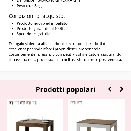
Dimensioni: 54x46x80 cm (LxlxH cm);
Peso ca. 4.5 kg.
Condizioni di acquisto:
Prodotto nuovo ed imballato;
Prodotto garantito al 100%;
Spedizione gratuita.
Froogalo si dedica alla selezione e sviluppo di prodotti di
eccellenza per soddisfare i propri clienti, proponendo
costantemente i prezzi più competitivi sul mercato e assicurando
il massimo della professionalità nell'assistenza pre e post vendita.


Prodotti popolari