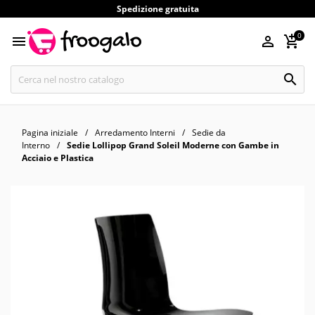
Spedizione gratuita
0




Pagina iniziale
Arredamento Interni
Sedie da
Interno
Sedie Lollipop Grand Soleil Moderne con Gambe in
Acciaio e Plastica