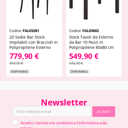
Codice:
FGL03281
Codice:
FGL03602
20 Sedie Bar Stock
Stock Tavoli da Esterno
Impilabili con Braccioli in
da Bar 10 Pezzi in
Polipropilene Esterno
Polipropilene 80x80 cm
779,90 €
549,90 €
999,90 €
649,90 €
DISPONIBILE
DISPONIBILE
Newsletter
ISCRIVITI
Accetto i termini e le condizioni e l'informativa sulla