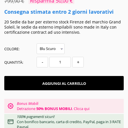
Risparmia 50,00 €
799,90 €
Consegna stimata entro 2 giorni lavorativi
20 Sedie da bar per esterno stock Firenze del marchio Grand
Soleil, le sedie da esterno impilabili sono made in Italy con
certificazione contract ad uso intensivo.
COLORE:
-
+
QUANTITÀ:
AGGIUNGI AL CARRELLO
Bonus Mobili
Detrazione
50% BONUS MOBILI
.
Clicca qui
100% pagamenti sicuri!
Con bonifico bancario, carta di credito, PayPal, paga in 3 RATE
Paypal.