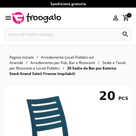
Spedizione gratuita
0




Pagina iniziale
Arredamento Locali Pubblici ed
Aziende
Arredamento per Pub, Bar e Ristoranti
Sedie e Tavoli
per Ristoranti e Locali Pubblici
20 Sedie da Bar per Esterno
Stock Grand Soleil Firenze Impilabili