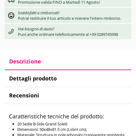
Promozione valida FINO a Martedì 11 Agosto!
Soddisfatti o rimborsati!
Potrai restituire il tuo articolo e ricevere l'intero rimborso.
Hai bisogno di aiuto?
Puoi anche ordinare telefonicamente al +39 0289745998
Descrizione
Dettagli prodotto
Recensioni
Caratteristiche tecniche del prodotto:
20 Sedie B-Side Grand Soleil;
Dimensioni: 50x48x81.5 cm (LxlxH cm);
Materiale: Struttura in policarbonato trasparente resistente