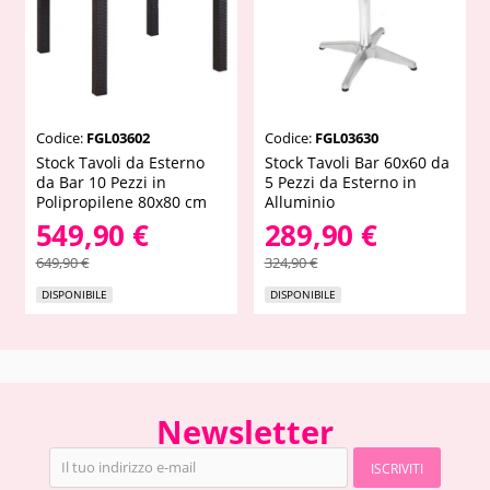
Codice:
FGL03602
Codice:
FGL03630
Stock Tavoli da Esterno
Stock Tavoli Bar 60x60 da
da Bar 10 Pezzi in
5 Pezzi da Esterno in
Polipropilene 80x80 cm
Alluminio
549,90 €
289,90 €
649,90 €
324,90 €
DISPONIBILE
DISPONIBILE
Newsletter
ISCRIVITI