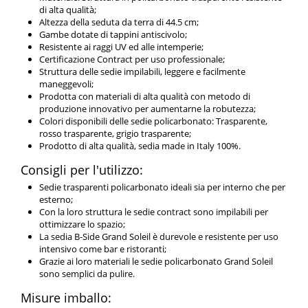
di alta qualità;
Altezza della seduta da terra di 44.5 cm;
Gambe dotate di tappini antiscivolo;
Resistente ai raggi UV ed alle intemperie;
Certificazione Contract per uso professionale;
Struttura delle sedie impilabili, leggere e facilmente
maneggevoli;
Prodotta con materiali di alta qualità con metodo di
produzione innovativo per aumentarne la robutezza;
Colori disponibili delle sedie policarbonato: Trasparente,
rosso trasparente, grigio trasparente;
Prodotto di alta qualità, sedia made in Italy 100%.
Consigli per l'utilizzo:
Sedie trasparenti policarbonato ideali sia per interno che per
esterno;
Con la loro struttura le sedie contract sono impilabili per
ottimizzare lo spazio;
La sedia B-Side Grand Soleil è durevole e resistente per uso
intensivo come bar e ristoranti;
Grazie ai loro materiali le sedie policarbonato Grand Soleil
sono semplici da pulire.
Misure imballo: