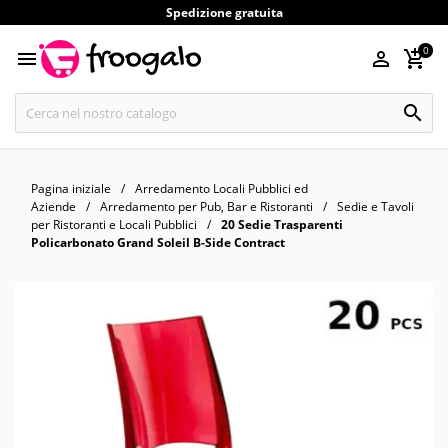
Spedizione gratuita
0




Pagina iniziale
Arredamento Locali Pubblici ed
Aziende
Arredamento per Pub, Bar e Ristoranti
Sedie e Tavoli
per Ristoranti e Locali Pubblici
20 Sedie Trasparenti
Policarbonato Grand Soleil B-Side Contract