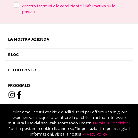
Accetto i termini e le condizioni e l'informativa sulla
privacy
LA NOSTRA AZIENDA
BLOG
IL TUO CONTO
FROOGALO
Utilizziamo i nostri cookie e quelli di terzi per offrirti una migliore
esperienza di acquisto, adattare la pubblicità ai tuoi interessi e
misurare l'uso del sito web accettando i nostri
Termini e Condizioni
.
Puoi impostare i cookie cliccando su "Impostazioni" o per maggiori
informazioni, visita la nostra
Privacy Policy
.