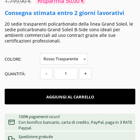
Risparmia 50,00 €
1.799,90 €
Consegna stimata entro 2 giorni lavorativi
20 sedie trasparenti policarbonato della linea Grand Soleil, le
sedie policarbonato Grand Soleil B-Side sono ideali per
ambienti commerciali ad uso contract grazie alle sue
certificazioni professionali.
COLORE:
-
+
QUANTITÀ:
AGGIUNGI AL CARRELLO
100% pagamenti sicuri!
Con bonifico bancario, carta di credito, PayPal, paga in 3 RATE
Paypal.
Spedizione gratuita