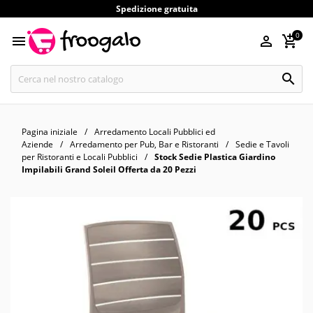
Spedizione gratuita
0




Pagina iniziale
Arredamento Locali Pubblici ed
Aziende
Arredamento per Pub, Bar e Ristoranti
Sedie e Tavoli
per Ristoranti e Locali Pubblici
Stock Sedie Plastica Giardino
Impilabili Grand Soleil Offerta da 20 Pezzi