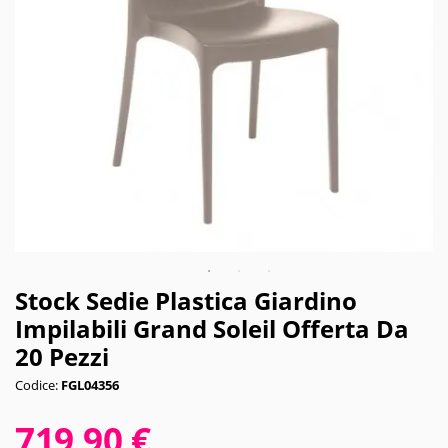
Stock Sedie Plastica Giardino
Impilabili Grand Soleil Offerta Da
20 Pezzi
Codice:
FGL04356
719,90 €