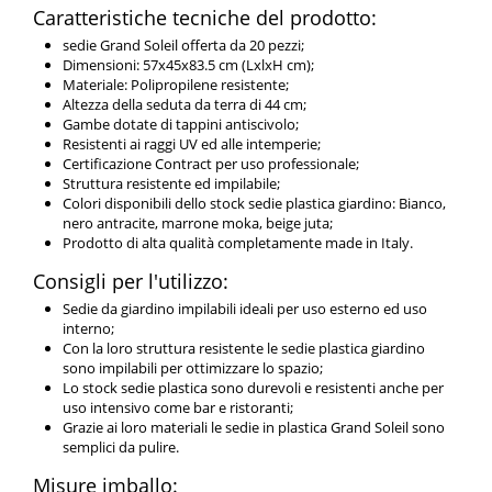
Caratteristiche tecniche del prodotto:
sedie Grand Soleil offerta da 20 pezzi;
Dimensioni: 57x45x83.5 cm (LxlxH cm);
Materiale: Polipropilene resistente;
Altezza della seduta da terra di 44 cm;
Gambe dotate di tappini antiscivolo;
Resistenti ai raggi UV ed alle intemperie;
Certificazione Contract per uso professionale;
Struttura resistente ed impilabile;
Colori disponibili dello stock sedie plastica giardino: Bianco,
nero antracite, marrone moka, beige juta;
Prodotto di alta qualità completamente made in Italy.
Consigli per l'utilizzo:
Sedie da giardino impilabili ideali per uso esterno ed uso
interno;
Con la loro struttura resistente le sedie plastica giardino
sono impilabili per ottimizzare lo spazio;
Lo stock sedie plastica sono durevoli e resistenti anche per
uso intensivo come bar e ristoranti;
Grazie ai loro materiali le sedie in plastica Grand Soleil sono
semplici da pulire.
Misure imballo: