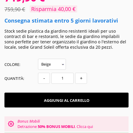
Risparmia 40,00 €
759,90 €
Consegna stimata entro 5 giorni lavorativi
Stock sedie plastica da giardino resistenti ideali per uso
contract di bar e restoranti, le sedie da giardino impilabili
sono perfette per tener organizzato il giardino o l'esterno del
locale, sedie Grand Soleil offerta esclusiva da 20 pezzi.
COLORE:
-
+
QUANTITÀ:
AGGIUNGI AL CARRELLO
Bonus Mobili
Detrazione
50% BONUS MOBILI
.
Clicca qui