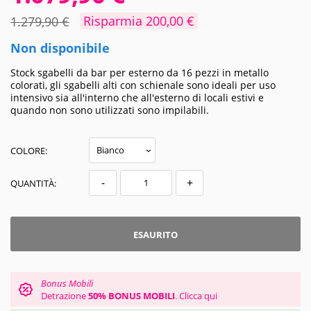
Risparmia 200,00 €
1.279,90 €
Non disponibile
Stock sgabelli da bar per esterno da 16 pezzi in metallo
colorati, gli sgabelli alti con schienale sono ideali per uso
intensivo sia all'interno che all'esterno di locali estivi e
quando non sono utilizzati sono impilabili.
COLORE:
-
+
QUANTITÀ:
ESAURITO
Bonus Mobili
Detrazione
50% BONUS MOBILI
.
Clicca qui