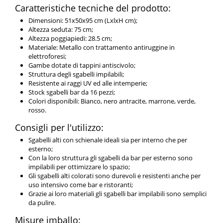
Caratteristiche tecniche del prodotto:
Dimensioni: 51x50x95 cm (LxlxH cm);
Altezza seduta: 75 cm;
Altezza poggiapiedi: 28.5 cm;
Materiale: Metallo con trattamento antiruggine in
elettroforesi;
Gambe dotate di tappini antiscivolo;
Struttura degli sgabelli impilabili;
Resistente ai raggi UV ed alle intemperie;
Stock sgabelli bar da 16 pezzi;
Colori disponibili: Bianco, nero antracite, marrone, verde,
rosso.
Consigli per l'utilizzo:
Sgabelli alti con schienale ideali sia per interno che per
esterno;
Con la loro struttura gli sgabelli da bar per esterno sono
impilabili per ottimizzare lo spazio;
Gli sgabelli alti colorati sono durevoli e resistenti anche per
uso intensivo come bar e ristoranti;
Grazie ai loro materiali gli sgabelli bar impilabili sono semplici
da pulire.
Misure imballo: