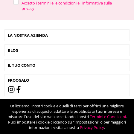
Accetto i termini e le condizioni e l'informativa sulla
privacy
LA NOSTRA AZIENDA
BLOG
IL TUO CONTO
FROOGALO
Utilizziamo i nostri cookie e quelli di terzi per offrirti una migliore
esperienza di acquisto, adattare la pubblicità ai tuoi interessi e
misurare l'uso del sito web accettando i nostri
Termini e Condizioni
.
Puoi impostare i cookie cliccando su "Impostazioni" o per maggiori
informazioni, visita la nostra
Privacy Policy
.