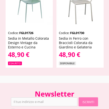
Codice:
FGL01726
Codice:
FGL01730
Sedia in Metallo Colorata
Sedia in Ferro con
Design Vintage da
Braccioli Colorata da
Esterno e Cucina
Giardino e Gelateria
48,90 €
48,90 €
ESAURITO
DISPONIBILE
Newsletter
ISCRIVITI