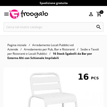
Spedizione gratuita
0




Pagina iniziale
Arredamento Locali Pubblici ed
Aziende
Arredamento per Pub, Bar e Ristoranti
Sedie e Tavoli
per Ristoranti e Locali Pubblici
16 Stock Sgabelli da Bar per
Esterno Alti con Schienale Impilabili