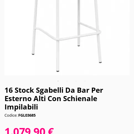
16 Stock Sgabelli Da Bar Per
Esterno Alti Con Schienale
Impilabili
Codice:
FGL03685
1.079,90 €