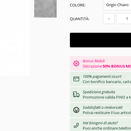
COLORE:
-
QUANTITÀ:
Bonus Mobili
Detrazione
50% BONUS MO
100% pagamenti sicuri!
Con bonifico bancario, carta
Spedizione gratuita
Promozione valida FINO a M
Soddisfatti o rimborsati!
Potrai restituire il tuo artic
Hai bisogno di aiuto?
Puoi anche ordinare telefo