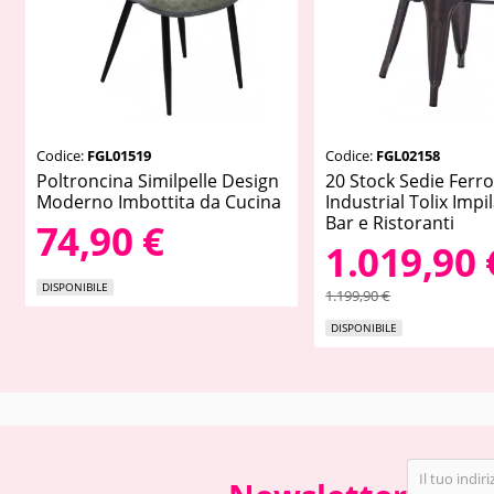
Codice:
FGL01519
Codice:
FGL02158
Poltroncina Similpelle Design
20 Stock Sedie Ferr
Moderno Imbottita da Cucina
Industrial Tolix Impil
Bar e Ristoranti
74,90 €
1.019,90 
DISPONIBILE
1.199,90 €
DISPONIBILE