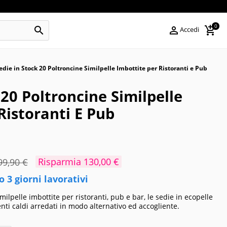
0



Accedi
edie in Stock 20 Poltroncine Similpelle Imbottite per Ristoranti e Pub
 20 Poltroncine Similpelle
Ristoranti E Pub
Risparmia 130,00 €
99,90 €
 3 giorni lavorativi
milpelle imbottite per ristoranti, pub e bar, le sedie in ecopelle
ti caldi arredati in modo alternativo ed accogliente.