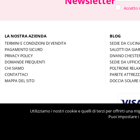
Newsletter
Accetto i
LA NOSTRA AZIENDA
BLOG
TERMINI E CONDIZIONI DI VENDITA
SEDIE DA CUCIN
PAGAMENTO SICURO
SALOTTI DA GIA
PRIVACY POLICY
DIVANO CHESTER
DOMANDE FREQUENTI
SEDIE DA UFFICI
CHI SIAMO
POLTRONE RELAX
CONTATTACI
PARETE ATTREZ
MAPPA DEL SITO
DOCCIA SOLARE 
Utilizziamo i nostri cookie e quelli di terzi per offrirti una 
Puoi impostare i 
©