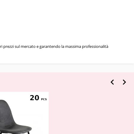
iori prezzi sul mercato e garantendo la massima professionalità

