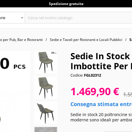
Spedizione gratuita
 per Pub, Bar e Ristoranti
Sedie e Tavoli per Ristoranti e Locali Pubblici
S
Sedie In Stock
Imbottite Per 
Codice:
FGL02312
1.469,90 €
1.5
Consegna stimata entro
Sedie in stock 20 poltroncine si
moderne sono ideali per ambien