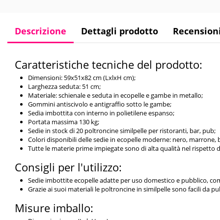
Descrizione
Dettagli prodotto
Recension
Caratteristiche tecniche del prodotto:
Dimensioni: 59x51x82 cm (LxlxH cm);
Larghezza seduta: 51 cm;
Materiale: schienale e seduta in ecopelle e gambe in metallo;
Gommini antiscivolo e antigraffio sotto le gambe;
Sedia imbottita con interno in polietilene espanso;
Portata massima 130 kg;
Sedie in stock di 20 poltroncine similpelle per ristoranti, bar, pub;
Colori disponibili delle sedie in ecopelle moderne: nero, marrone, bl
Tutte le materie prime impiegate sono di alta qualità nel rispetto 
Consigli per l'utilizzo:
Sedie imbottite ecopelle adatte per uso domestico e pubblico, come
Grazie ai suoi materiali le poltroncine in similpelle sono facili da pul
Misure imballo: