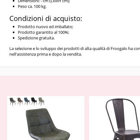
Dimensioni: - cm (LxlxH cm);
Peso ca. 100 kg.
Condizioni di acquisto:
Prodotto nuovo ed imballato;
Prodotto garantito al 100%;
Spedizione gratuita.
La selezione e lo sviluppo dei prodotti di alta qualità di Froogalo ha c
nell'assistenza prima e dopo la vendita.