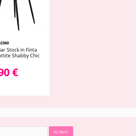
2360
ar Stock in Finta
ottite Shabby Chic
90 €
ISCRIVITI