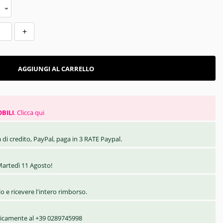
+
AGGIUNGI AL CARRELLO
BILI
.
Clicca qui
 di credito, PayPal, paga in 3 RATE Paypal.
artedì 11 Agosto!
olo e ricevere l'intero rimborso.
nicamente al +39 0289745998