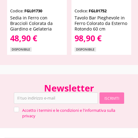
Codice:
FGL01730
Codice:
FGL01752
Sedia in Ferro con
Tavolo Bar Pieghevole in
Braccioli Colorata da
Ferro Colorato da Esterno
Giardino e Gelateria
Rotondo 60 cm
48,90 €
98,90 €
DISPONIBILE
DISPONIBILE
Newsletter
ISCRIVITI
Accetto i termini e le condizioni e l'informativa sulla
privacy