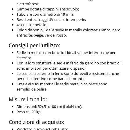
elettroforesi;
Gambe dotate di tappini antiscivolo;
Tubolare con diametro di 19 mm;
Resistente ai raggi UV ed alle intemperie;
4 sedie in metallo;
Colori disponibili delle sedie in metallo colorate: Bianco, nero
antracite, beige, verde, rosso.
Consigli per l'utilizzo:
Sedie in metallo con braccioli ideali sia per interno che per
esterno;
Con la loro struttura le sedie in ferro da giardino con braccioli
sono impilabili per ottimizzare lo spazio;
Le sedie da esterno in ferro sono durevoli e resistenti anche
per uso intensivo come bar e ristoranti;
Grazie ai suoi materiali le sedie metallo colorate sono
semplici da pulire.
Misure imballo:
Dimensioni: 52x51x100 cm (LxlxH cm);
Peso ca. 20 kg.
Condizioni di acquisto:
Prodotto nuovo ed imballato;