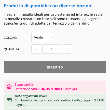
Prodotto disponibile con diverse opzioni
4 sedie in metallo ideali per uso esterno ed interno, le sedie
in metallo colorate con braccioli sono resistenti agli agenti
atmosferici quindi adatte per terrazzo o da giardino.
COLORE:
-
+
QUANTITÀ:
ESAURITO
Bonus Mobili
Detrazione
50% BONUS MOBILI
.
Clicca qui
100% pagamenti sicuri!
Con bonifico bancario, carta di credito, PayPal, paga in 3 RATE
Paypal.