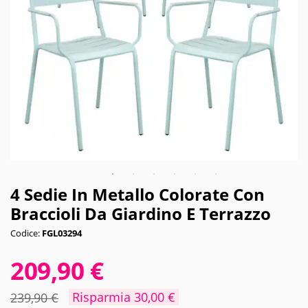
4 Sedie In Metallo Colorate Con
Braccioli Da Giardino E Terrazzo
Codice:
FGL03294
209,90 €
Risparmia 30,00 €
239,90 €