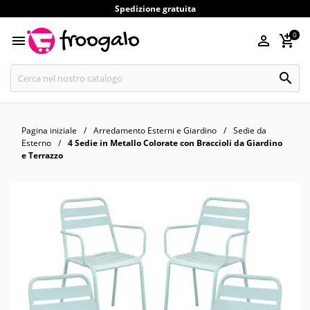
Spedizione gratuita
0




Pagina iniziale
Arredamento Esterni e Giardino
Sedie da
Esterno
4 Sedie in Metallo Colorate con Braccioli da Giardino
e Terrazzo