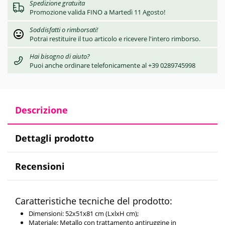
Spedizione gratuita
Promozione valida FINO a Martedì 11 Agosto!
Soddisfatti o rimborsati!
Potrai restituire il tuo articolo e ricevere l'intero rimborso.
Hai bisogno di aiuto?
Puoi anche ordinare telefonicamente al +39 0289745998
Descrizione
Dettagli prodotto
Recensioni
Caratteristiche tecniche del prodotto:
Dimensioni: 52x51x81 cm (LxlxH cm);
Materiale: Metallo con trattamento antiruggine in