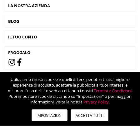
LA NOSTRA AZIENDA
BLOG
IL TUO CONTO
FROOGALO
Utilizziamo i nostri cookie e quelli di terzi per offrirti una migliore
esperienza di acquisto, adattare la pubblicità ai tuoi interessi e
misurare l'uso del sito web accettando i nostri
Termini e Condizioni
.
Puoi impostare i cookie cliccando su "Impostazioni" o per maggiori
informazioni, visita la nostra
Privacy Policy
.
IMPOSTAZIONI
ACCETTA TUTTI