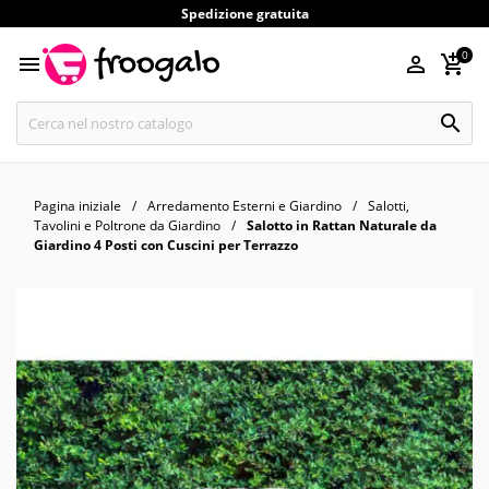
Spedizione gratuita
0




Pagina iniziale
Arredamento Esterni e Giardino
Salotti,
Tavolini e Poltrone da Giardino
Salotto in Rattan Naturale da
Giardino 4 Posti con Cuscini per Terrazzo