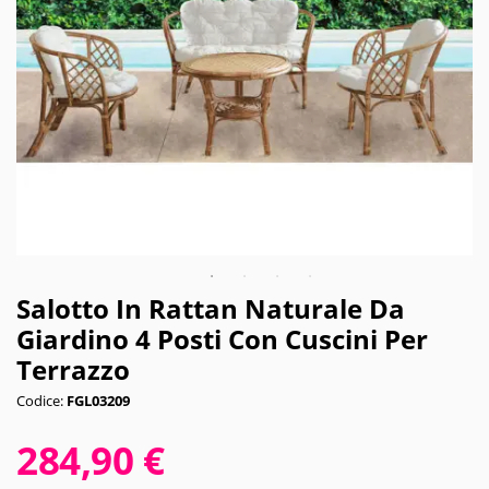
Salotto In Rattan Naturale Da
Giardino 4 Posti Con Cuscini Per
Terrazzo
Codice:
FGL03209
284,90 €