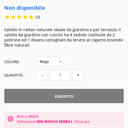
Non disponibile





(2)
Salotto in rattan naturale ideale da giardino o per terrazzo, il
salotto da giardino con cuscini ha 4 sedute costituite da 2
poltrone ed 1 divano consigliato da tenere al coperto essendo
fibre naturali.
COLORE:
-
+
QUANTITÀ:
ESAURITO
Bonus Mobili
Detrazione
50% BONUS MOBILI
.
Clicca qui