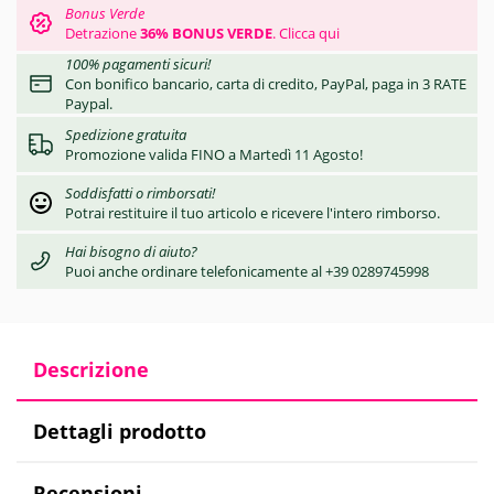
Bonus Verde
Detrazione
36% BONUS VERDE
.
Clicca qui
100% pagamenti sicuri!
Con bonifico bancario, carta di credito, PayPal, paga in 3 RATE
Paypal.
Spedizione gratuita
Promozione valida FINO a Martedì 11 Agosto!
Soddisfatti o rimborsati!
Potrai restituire il tuo articolo e ricevere l'intero rimborso.
Hai bisogno di aiuto?
Puoi anche ordinare telefonicamente al +39 0289745998
Descrizione
Dettagli prodotto
Recensioni