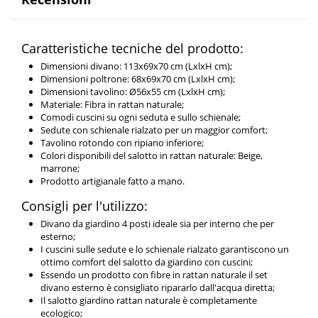
Caratteristiche tecniche del prodotto:
Dimensioni divano: 113x69x70 cm (LxlxH cm);
Dimensioni poltrone: 68x69x70 cm (LxlxH cm);
Dimensioni tavolino: Ø56x55 cm (LxlxH cm);
Materiale: Fibra in rattan naturale;
Comodi cuscini su ogni seduta e sullo schienale;
Sedute con schienale rialzato per un maggior comfort;
Tavolino rotondo con ripiano inferiore;
Colori disponibili del salotto in rattan naturale: Beige,
marrone;
Prodotto artigianale fatto a mano.
Consigli per l'utilizzo:
Divano da giardino 4 posti ideale sia per interno che per
esterno;
I cuscini sulle sedute e lo schienale rialzato garantiscono un
ottimo comfort del salotto da giardino con cuscini;
Essendo un prodotto con fibre in rattan naturale il set
divano esterno è consigliato ripararlo dall'acqua diretta;
Il salotto giardino rattan naturale è completamente
ecologico;