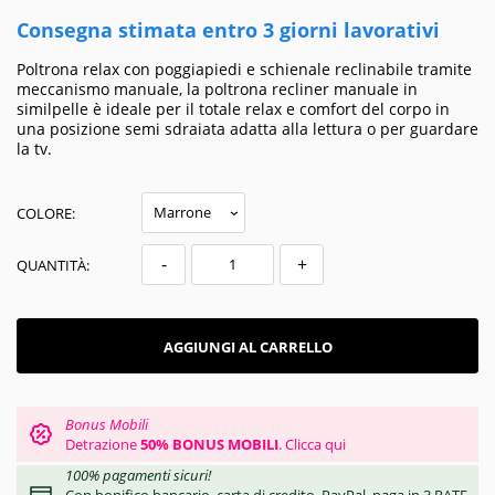
Consegna stimata entro 3 giorni lavorativi
Poltrona relax con poggiapiedi e schienale reclinabile tramite
meccanismo manuale, la poltrona recliner manuale in
similpelle è ideale per il totale relax e comfort del corpo in
una posizione semi sdraiata adatta alla lettura o per guardare
la tv.
COLORE:
-
+
QUANTITÀ:
AGGIUNGI AL CARRELLO
Bonus Mobili
Detrazione
50% BONUS MOBILI
.
Clicca qui
100% pagamenti sicuri!