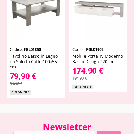
Codice:
FGL01850
Codice:
FGL01909
Tavolino Basso in Legno
Mobile Porta Tv Moderno
da Salotto Caffè 100x55
Basso Design 220 cm
cm
174,90 €
79,90 €
194,90 €
99,90 €
DISPONIBILE
DISPONIBILE
Newsletter