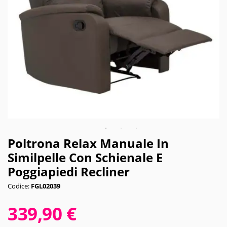
Poltrona Relax Manuale In
Similpelle Con Schienale E
Poggiapiedi Recliner
Codice:
FGL02039
339,90 €