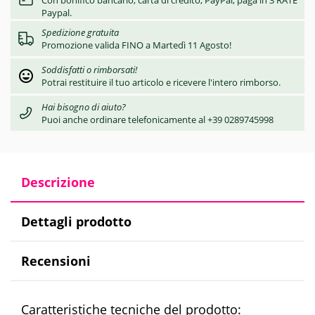
Con bonifico bancario, carta di credito, PayPal, paga in 3 RATE
Paypal.
Spedizione gratuita
Promozione valida FINO a Martedì 11 Agosto!
Soddisfatti o rimborsati!
Potrai restituire il tuo articolo e ricevere l'intero rimborso.
Hai bisogno di aiuto?
Puoi anche ordinare telefonicamente al +39 0289745998
Descrizione
Dettagli prodotto
Recensioni
Caratteristiche tecniche del prodotto: