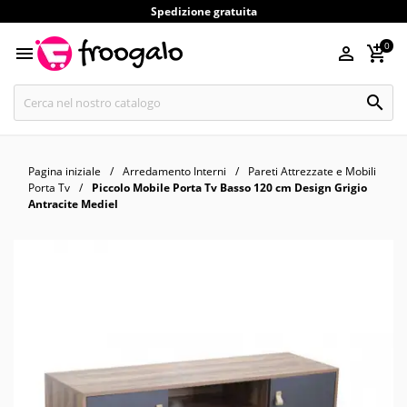
Spedizione gratuita
0




Pagina iniziale
Arredamento Interni
Pareti Attrezzate e Mobili
Porta Tv
Piccolo Mobile Porta Tv Basso 120 cm Design Grigio
Antracite Mediel