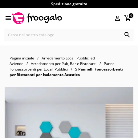
Spedizione gratuita
0




Pagina iniziale
Arredamento Locali Pubblici ed
Aziende
Arredamento per Pub, Bar e Ristoranti
Pannelli
Fonoassorbenti per Locali Pubblici
5 Pannelli Fonoassorbenti
per Ristoranti per Isolamento Acustico