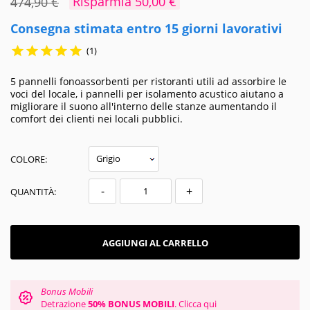
Risparmia 50,00 €
474,90 €
Consegna stimata entro 15 giorni lavorativi





(1)
5 pannelli fonoassorbenti per ristoranti utili ad assorbire le
voci del locale, i pannelli per isolamento acustico aiutano a
migliorare il suono all'interno delle stanze aumentando il
comfort dei clienti nei locali pubblici.
COLORE:
-
+
QUANTITÀ:
AGGIUNGI AL CARRELLO
Bonus Mobili
Detrazione
50% BONUS MOBILI
.
Clicca qui