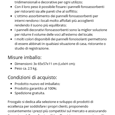
tridimensionali e decorative per ogni utilizzo;
Con il loro peso è possibile fissare i pannelli fonoassorbenti
per ristoranti sia alle pareti che al soffitto;
L'ottimo assorbimento dei pannelli fonoassorbenti per
interni rendono i locali molto affollati più accoglienti
rendendo il suono più equilibrato;
I pannelli decorativi fonoassorbenti sono la miglior soluzione
per ridurre il volume delle voci all'esterno del locale;
I molti colori disponibili dei pannelli fonoisolanti permettono
di essere abbinati in qualsiasi situazione di casa, ristorante o
studio di registrazione.
Misure imballo:
Dimensioni: 3x 65x57x11 cm (LxlxH cm);
Peso ca. 2.5 kg.
Condizioni di acquisto:
Prodotto nuovo ed imballato;
Prodotto garantito al 100%;
Spedizione gratuita.
Froogalo si dedica alla selezione e sviluppo di prodotti di
eccellenza per soddisfare i propri clienti, proponendo
costantemente i prezzi più competitivi sul mercato e assicurando