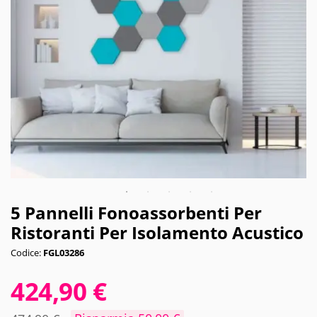
5 Pannelli Fonoassorbenti Per
Ristoranti Per Isolamento Acustico
Codice:
FGL03286
424,90 €