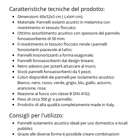
Caratteristiche tecniche del prodotto:
Dimensioni: 60x52x5 cm ( LxlxH cm);
Materiale: Pannelli isolanti acustici in melamina con
rivestimento in tessuto floccato;
Ottimo assorbimento acustico con spessore del pannelo
fonoassorbente di 50 mm;
Il rivestimento in tessuto floccato rende i pannelli
fonoisolanti piacevole al tatto;
Pannelli insonorizzanti a forma esagonale;
Pannelli fonoassorbenti dal design lineare;
Retro adesivo per poterli attaccare al muro;
Stock pannelli fonoassorbenti da 5 pezzi;
Colori disponibili dei pannelli per isolamento acustico:
Bianco, nero, rosso, verde, grigio, blu, giallo, azzurro,
arancione, rosa;
Reazione al fuoco con classe B DIN 4102;
Peso di circa 500 gr a pannello;
Prodotto di alta qualità completamente made in Italy.
Consigli per l'utilizzo:
Pannelli isolamento acustico ideali per uso domestico e locali
pubblici;
Grazie alle diverse forme è possibile creare combinazioni