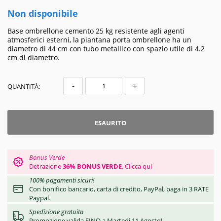
Non disponibile
Base ombrellone cemento 25 kg resistente agli agenti
atmosferici esterni, la piantana porta ombrellone ha un
diametro di 44 cm con tubo metallico con spazio utile di 4.2
cm di diametro.
-
+
QUANTITÀ:
ESAURITO
Bonus Verde
Detrazione
36% BONUS VERDE
.
Clicca qui
100% pagamenti sicuri!
Con bonifico bancario, carta di credito, PayPal, paga in 3 RATE
Paypal.
Spedizione gratuita
Promozione valida FINO a Martedì 11 Agosto!