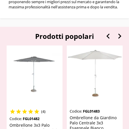
proponendo sempre i migliori prezzi sul mercato e garantendo la
massima professionalità nell'assistenza prima e dopo la vendita.


Prodotti popolari
Codice:
FGL01483





(4)
Ombrellone da Giardino
Codice:
FGL01482
Palo Centrale 3x3
Ombrellone 3x3 Palo
Esagonale Bianco