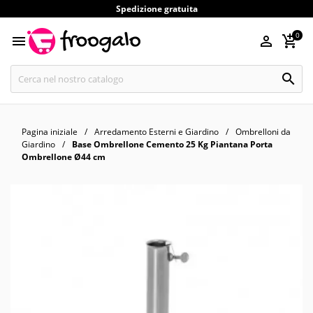
Spedizione gratuita
0




Pagina iniziale
Arredamento Esterni e Giardino
Ombrelloni da
Giardino
Base Ombrellone Cemento 25 Kg Piantana Porta
Ombrellone Ø44 cm