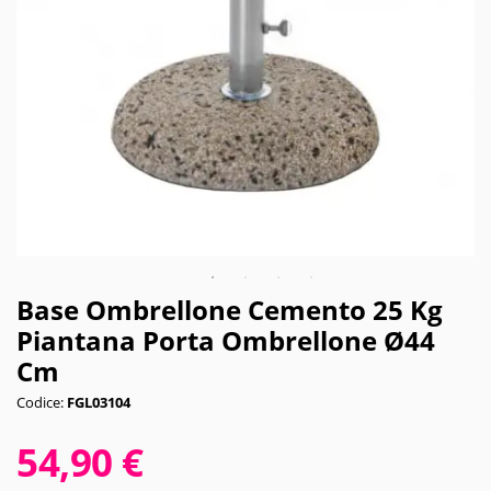
Base Ombrellone Cemento 25 Kg
Piantana Porta Ombrellone Ø44
Cm
Codice:
FGL03104
54,90 €