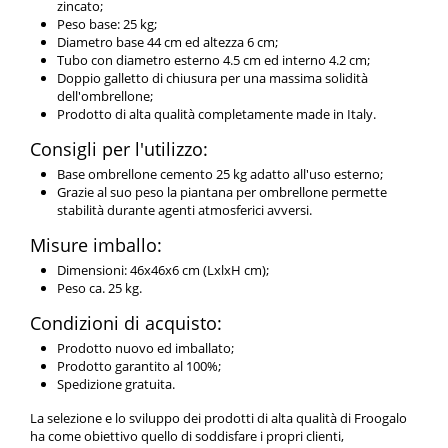
zincato;
Peso base: 25 kg;
Diametro base 44 cm ed altezza 6 cm;
Tubo con diametro esterno 4.5 cm ed interno 4.2 cm;
Doppio galletto di chiusura per una massima solidità
dell'ombrellone;
Prodotto di alta qualità completamente made in Italy.
Consigli per l'utilizzo:
Base ombrellone cemento 25 kg adatto all'uso esterno;
Grazie al suo peso la piantana per ombrellone permette
stabilità durante agenti atmosferici avversi.
Misure imballo:
Dimensioni: 46x46x6 cm (LxlxH cm);
Peso ca. 25 kg.
Condizioni di acquisto:
Prodotto nuovo ed imballato;
Prodotto garantito al 100%;
Spedizione gratuita.
La selezione e lo sviluppo dei prodotti di alta qualità di Froogalo
ha come obiettivo quello di soddisfare i propri clienti,