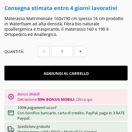
Consegna stimata entro 4 giorni lavorativi
Materasso Matrimoniale 160x190 cm spesso 16 cm prodotto
in Waterfoam ad alta densità, Fibra bio naturale
Ipoallergenica e traspirante, il materasso 160 x 190 è
Ortopedico ed Anallergico.
-
+
QUANTITÀ:
AGGIUNGI AL CARRELLO
Bonus Mobili
Detrazione
50% BONUS MOBILI
.
Clicca qui
100% pagamenti sicuri!
Con bonifico bancario, carta di credito, PayPal, paga in 3 RATE
Paypal.
Spedizione gratuita
Promozione valida FINO a Martedì 11 Agosto!