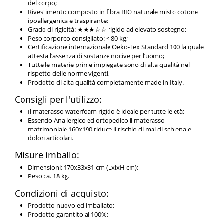
del corpo;
Rivestimento composto in fibra BIO naturale misto cotone
ipoallergenica e traspirante;
Grado di rigidità: ★★★☆☆ rigido ad elevato sostegno;
Peso corporeo consigliato: < 80 kg;
Certificazione internazionale Oeko-Tex Standard 100 la quale
attesta l’assenza di sostanze nocive per l’uomo;
Tutte le materie prime impiegate sono di alta qualità nel
rispetto delle norme vigenti;
Prodotto di alta qualità completamente made in Italy.
Consigli per l'utilizzo:
Il materasso waterfoam rigido è ideale per tutte le età;
Essendo Anallergico ed ortopedico il materasso
matrimoniale 160x190 riduce il rischio di mal di schiena e
dolori articolari.
Misure imballo:
Dimensioni: 170x33x31 cm (LxlxH cm);
Peso ca. 18 kg.
Condizioni di acquisto:
Prodotto nuovo ed imballato;
Prodotto garantito al 100%;