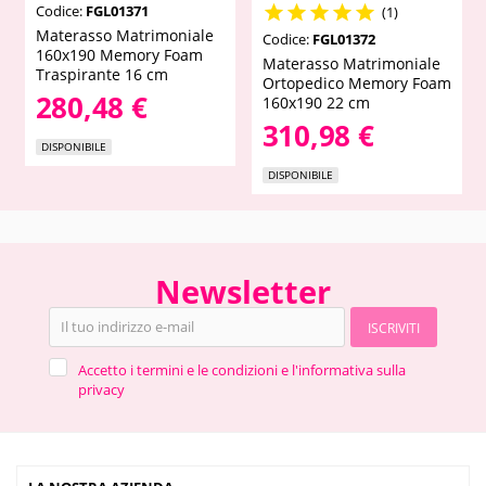
Codice:
FGL01371





(1)
Materasso Matrimoniale
Codice:
FGL01372
160x190 Memory Foam
Materasso Matrimoniale
Traspirante 16 cm
Ortopedico Memory Foam
280,48 €
160x190 22 cm
310,98 €
DISPONIBILE
DISPONIBILE
Newsletter
ISCRIVITI
Accetto i termini e le condizioni e l'informativa sulla
privacy