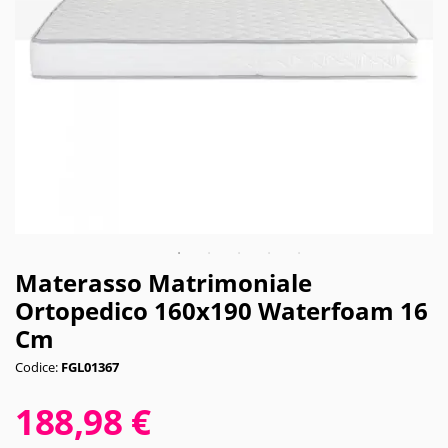
Materasso Matrimoniale
Ortopedico 160x190 Waterfoam 16
Cm
Codice:
FGL01367
188,98 €