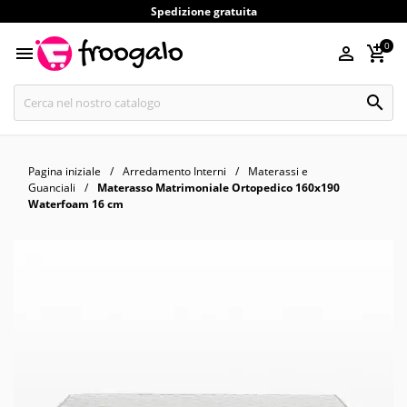
Spedizione gratuita
0




Pagina iniziale
Arredamento Interni
Materassi e
Guanciali
Materasso Matrimoniale Ortopedico 160x190
Waterfoam 16 cm