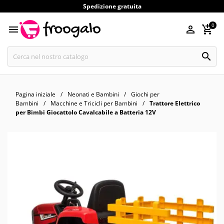
Spedizione gratuita
0




Pagina iniziale
Neonati e Bambini
Giochi per
Bambini
Macchine e Tricicli per Bambini
Trattore Elettrico
per Bimbi Giocattolo Cavalcabile a Batteria 12V