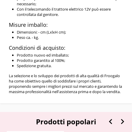
necessario;
Con il telecomando il trattore elettrico 12V può essere
controllata dal genitore.
Misure imballo:
Dimensioni: - cm (LxlxH cm);
Peso ca. - kg.
Condizioni di acquisto:
Prodotto nuovo ed imballato;
Prodotto garantito al 100%;
Spedizione gratuita.
La selezione e lo sviluppo dei prodotti di alta qualità di Froogalo
ha come obiettivo quello di soddisfare i propri clienti,
proponendo sempre i migliori prezzi sul mercato e garantendo la
massima professionalità nell'assistenza prima e dopo la vendita.


Prodotti popolari