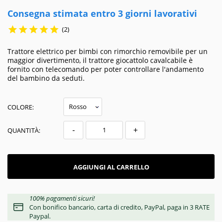
Consegna stimata entro 3 giorni lavorativi





(2)
Trattore elettrico per bimbi con rimorchio removibile per un
maggior divertimento, il trattore giocattolo cavalcabile è
fornito con telecomando per poter controllare l'andamento
del bambino da seduti.
COLORE:
-
+
QUANTITÀ:
AGGIUNGI AL CARRELLO
100% pagamenti sicuri!
Con bonifico bancario, carta di credito, PayPal, paga in 3 RATE
Paypal.