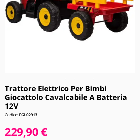
Trattore Elettrico Per Bimbi
Giocattolo Cavalcabile A Batteria
12V
Codice:
FGL02913
229,90 €