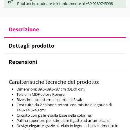
Puoi anche ordinare telefonicamente al +39 0289745998
Descrizione
Dettagli prodotto
Recensioni
Caratteristiche tecniche del prodotto:
Dimensioni: 39.5x39.5x87 cm (ØLxh cm);
Telaio in MDF colore Rovere;
Rivestimento esterno in corda di Sisal;
Costituito da 2 colonne rotanti con misura di ognuna di
14.5x14.5x40 cm;
Circuito con palline sulla base della colonna;
Pallina superiore per stimolare il gatto ad arrampicarsi;
Design elegante grazie al telaio in legno ed il rivestimento in