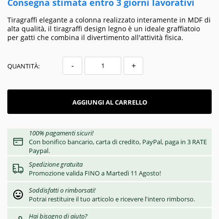
Consegna stimata entro 3 giorni lavorativi
Tiragraffi elegante a colonna realizzato interamente in MDF di
alta qualità, il tiragraffi design legno è un ideale graffiatoio
per gatti che combina il divertimento all'attività fisica.
-
+
QUANTITÀ:
AGGIUNGI AL CARRELLO
100% pagamenti sicuri!
Con bonifico bancario, carta di credito, PayPal, paga in 3 RATE
Paypal.
Spedizione gratuita
Promozione valida FINO a Martedì 11 Agosto!
Soddisfatti o rimborsati!
Potrai restituire il tuo articolo e ricevere l'intero rimborso.
Hai bisogno di aiuto?