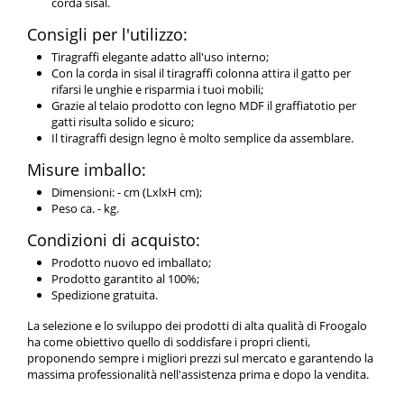
corda sisal.
Consigli per l'utilizzo:
Tiragraffi elegante adatto all'uso interno;
Con la corda in sisal il tiragraffi colonna attira il gatto per
rifarsi le unghie e risparmia i tuoi mobili;
Grazie al telaio prodotto con legno MDF il graffiatotio per
gatti risulta solido e sicuro;
Il tiragraffi design legno è molto semplice da assemblare.
Misure imballo:
Dimensioni: - cm (LxlxH cm);
Peso ca. - kg.
Condizioni di acquisto:
Prodotto nuovo ed imballato;
Prodotto garantito al 100%;
Spedizione gratuita.
La selezione e lo sviluppo dei prodotti di alta qualità di Froogalo
ha come obiettivo quello di soddisfare i propri clienti,
proponendo sempre i migliori prezzi sul mercato e garantendo la
massima professionalità nell'assistenza prima e dopo la vendita.