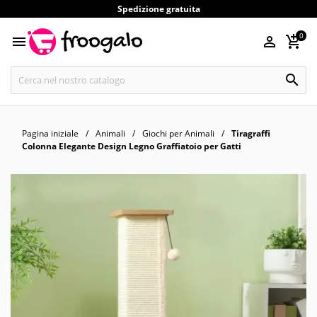
Spedizione gratuita
0




Pagina iniziale
Animali
Giochi per Animali
Tiragraffi
Colonna Elegante Design Legno Graffiatoio per Gatti