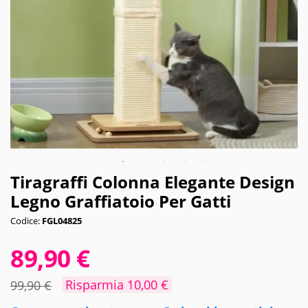
Tiragraffi Colonna Elegante Design
Legno Graffiatoio Per Gatti
Codice:
FGL04825
89,90 €
Risparmia 10,00 €
99,90 €