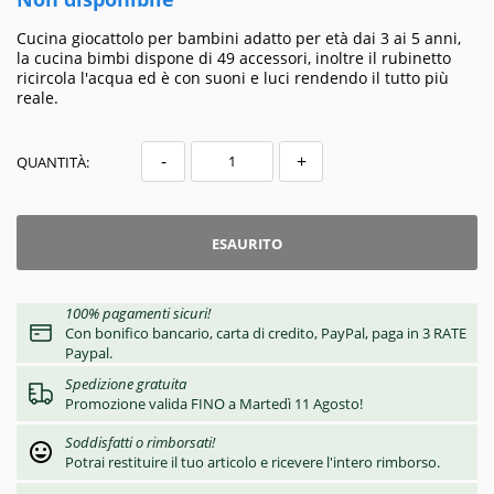
Cucina giocattolo per bambini adatto per età dai 3 ai 5 anni,
la cucina bimbi dispone di 49 accessori, inoltre il rubinetto
ricircola l'acqua ed è con suoni e luci rendendo il tutto più
reale.
-
+
QUANTITÀ:
ESAURITO
100% pagamenti sicuri!
Con bonifico bancario, carta di credito, PayPal, paga in 3 RATE
Paypal.
Spedizione gratuita
Promozione valida FINO a Martedì 11 Agosto!
Soddisfatti o rimborsati!
Potrai restituire il tuo articolo e ricevere l'intero rimborso.