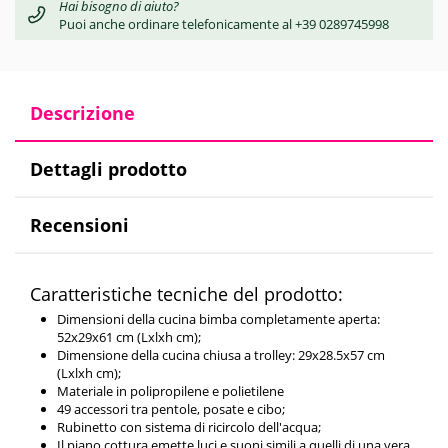
Hai bisogno di aiuto?
Puoi anche ordinare telefonicamente al +39 0289745998
Descrizione
Dettagli prodotto
Recensioni
Caratteristiche tecniche del prodotto:
Dimensioni della cucina bimba completamente aperta:
52x29x61 cm (Lxlxh cm);
Dimensione della cucina chiusa a trolley: 29x28.5x57 cm
(Lxlxh cm);
Materiale in polipropilene e polietilene
49 accessori tra pentole, posate e cibo;
Rubinetto con sistema di ricircolo dell'acqua;
Il piano cottura emette luci e suoni simili a quelli di una vera