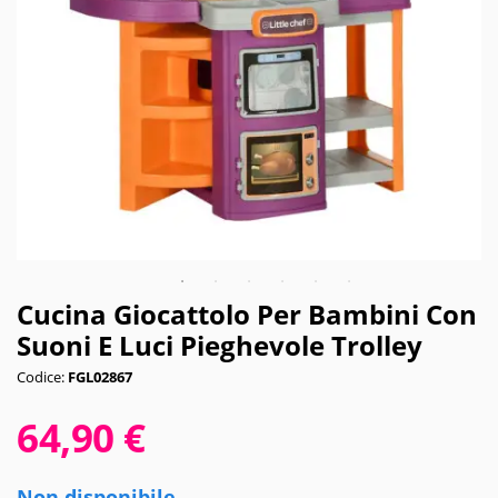
Cucina Giocattolo Per Bambini Con
Suoni E Luci Pieghevole Trolley
Codice:
FGL02867
64,90 €
Non disponibile