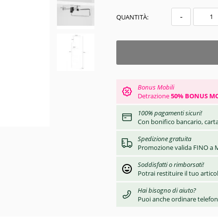
-
QUANTITÀ:
Bonus Mobili
Detrazione
50% BONUS MO
100% pagamenti sicuri!
Con bonifico bancario, carta
Spedizione gratuita
Promozione valida FINO a M
Soddisfatti o rimborsati!
Potrai restituire il tuo artic
Hai bisogno di aiuto?
Puoi anche ordinare telefo