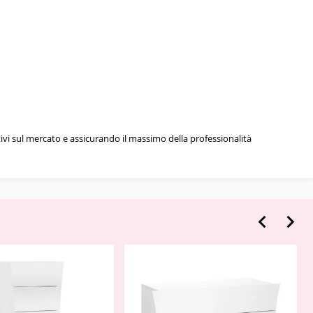
tivi sul mercato e assicurando il massimo della professionalità

