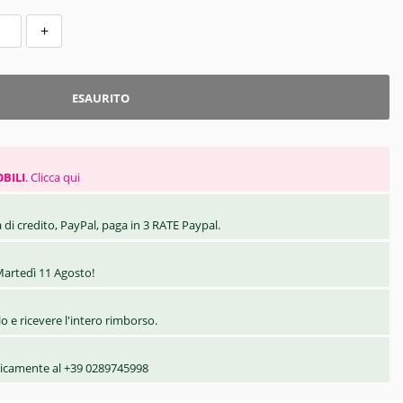
+
ESAURITO
BILI
.
Clicca qui
 di credito, PayPal, paga in 3 RATE Paypal.
artedì 11 Agosto!
olo e ricevere l'intero rimborso.
nicamente al +39 0289745998