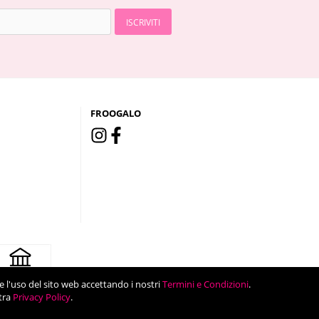
ISCRIVITI
FROOGALO
are l'uso del sito web accettando i nostri
Termini e Condizioni
.
tra
Privacy Policy
.