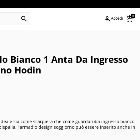
0



Accedi
lo Bianco 1 Anta Da Ingresso
rno Hodin
 ideale sia come scarpiera che come guardaroba ingresso bianco
capispalla, l'armadio design soggiorno può essere inserito anche in