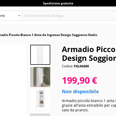
Spedizione gratuita
adio Piccolo Bianco 1 Anta da Ingresso Design Soggiorno Hodin
Armadio Picco
Design Soggio
Codice:
FGL04260
199,90 €
Non disponibile
Armadio piccolo bianco 1 anta
grazie all'asta estraibile per 
sala da pranzo.