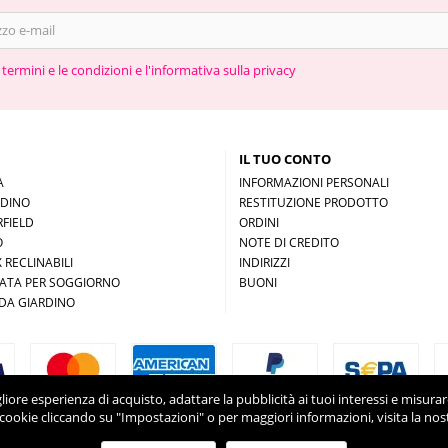
 termini e le condizioni e l'informativa sulla privacy
IL TUO CONTO
A
INFORMAZIONI PERSONALI
RDINO
RESTITUZIONE PRODOTTO
FIELD
ORDINI
O
NOTE DI CREDITO
 RECLINABILI
INDIRIZZI
ZATA PER SOGGIORNO
BUONI
DA GIARDINO
migliore esperienza di acquisto, adattare la pubblicità ai tuoi interessi e misur
cookie cliccando su "Impostazioni" o per maggiori informazioni, visita la nos