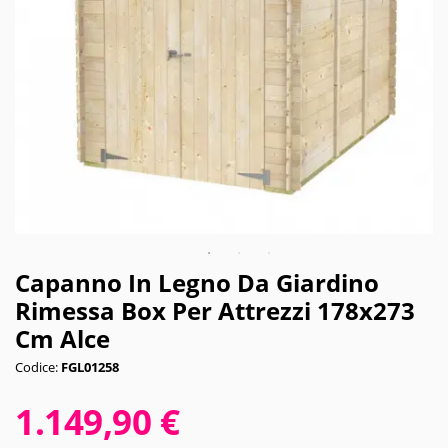
Capanno In Legno Da Giardino
Rimessa Box Per Attrezzi 178x273
Cm Alce
Codice:
FGL01258
1.149,90 €