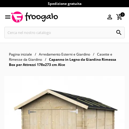
Spedizione gratuita
0




Pagina iniziale
Arredamento Esterni e Giardino
Casette e
Rimesse da Giardino
Capanno in Legno da Giardino Rimessa
Box per Attrezzi 178x273 cm Alce