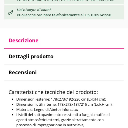
Hai bisogno di aiuto?
Puoi anche ordinare telefonicamente al +39 0289745998
Descrizione
Dettagli prodotto
Recensioni
Caratteristiche tecniche del prodotto:
Dimensioni esterne: 178x273x192/226 cm (LxlxH cm);
Dimensioni utili interne: 178x273x187/216 cm (LxlxH cm);
Materiale: Legno di Abete rinforzato;
Listelli del sottopavimento resistenti a funghi, muffe ed
agenti atmosferici esterni, grazie al trattamento con
processo di impregnazione in autoclave;