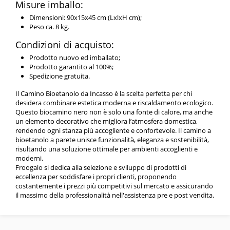
Misure imballo:
Dimensioni: 90x15x45 cm (LxlxH cm);
Peso ca. 8 kg.
Condizioni di acquisto:
Prodotto nuovo ed imballato;
Prodotto garantito al 100%;
Spedizione gratuita.
Il Camino Bioetanolo da Incasso è la scelta perfetta per chi
desidera combinare estetica moderna e riscaldamento ecologico.
Questo biocamino nero non è solo una fonte di calore, ma anche
un elemento decorativo che migliora l’atmosfera domestica,
rendendo ogni stanza più accogliente e confortevole. Il camino a
bioetanolo a parete unisce funzionalità, eleganza e sostenibilità,
risultando una soluzione ottimale per ambienti accoglienti e
moderni.
Froogalo si dedica alla selezione e sviluppo di prodotti di
eccellenza per soddisfare i propri clienti, proponendo
costantemente i prezzi più competitivi sul mercato e assicurando
il massimo della professionalità nell'assistenza pre e post vendita.