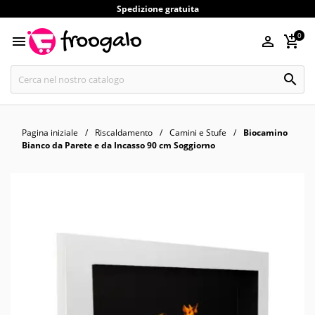
Spedizione gratuita
0




Pagina iniziale
Riscaldamento
Camini e Stufe
Biocamino
Bianco da Parete e da Incasso 90 cm Soggiorno