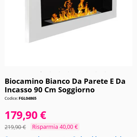
Biocamino Bianco Da Parete E Da
Incasso 90 Cm Soggiorno
Codice:
FGL04865
179,90 €
Risparmia 40,00 €
219,90 €