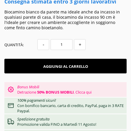
Consegna stimata entro 3 giorni lavorativi
Biocamino bianco da parete ma ideale anche da incasso in
qualsiasi parete di casa, il biocamino da incasso 90 cm è
l'ideale per creare un ambiente accogliente in soggiorno
come finto camino bioetanolo.
-
+
QUANTITÀ:
AGGIUNGI AL CARRELLO
Bonus Mobili
Detrazione
50% BONUS MOBILI
.
Clicca qui
100% pagamenti sicuri!
Con bonifico bancario, carta di credito, PayPal, paga in 3 RATE
Paypal.
Spedizione gratuita
Promozione valida FINO a Martedì 11 Agosto!