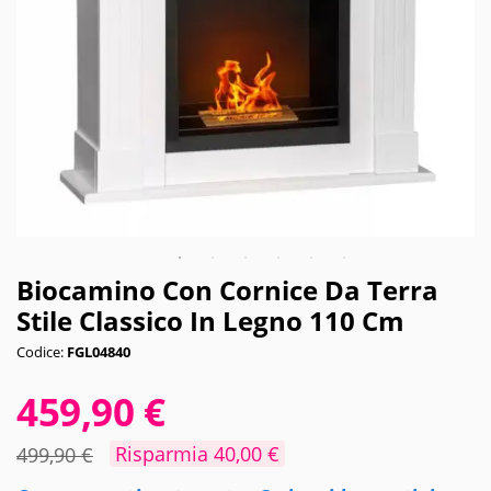
Biocamino Con Cornice Da Terra
Stile Classico In Legno 110 Cm
Codice:
FGL04840
459,90 €
Risparmia 40,00 €
499,90 €