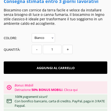
Consegna stimata entro 3 giorni lavorativi
Biocamino con cornice da terra facile e veloce da installare
senza bisogno di luce o canna fumaria, il biocamino in legno
stile classico è ideale per trasformare il tuo soggiorno in un
ambiente caldo ed accogliente.
COLORE:
-
+
QUANTITÀ:
AGGIUNGI AL CARRELLO
Bonus Mobili
Detrazione
50% BONUS MOBILI
.
Clicca qui
100% pagamenti sicuri!
Con bonifico bancario, carta di credito, PayPal, paga in 3 RATE
Paypal.