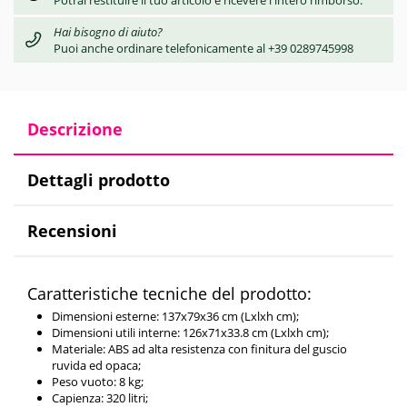
Potrai restituire il tuo articolo e ricevere l'intero rimborso.
Hai bisogno di aiuto?
Puoi anche ordinare telefonicamente al +39 0289745998
Descrizione
Dettagli prodotto
Recensioni
Caratteristiche tecniche del prodotto:
Dimensioni esterne: 137x79x36 cm (Lxlxh cm);
Dimensioni utili interne: 126x71x33.8 cm (Lxlxh cm);
Materiale: ABS ad alta resistenza con finitura del guscio
ruvida ed opaca;
Peso vuoto: 8 kg;
Capienza: 320 litri;