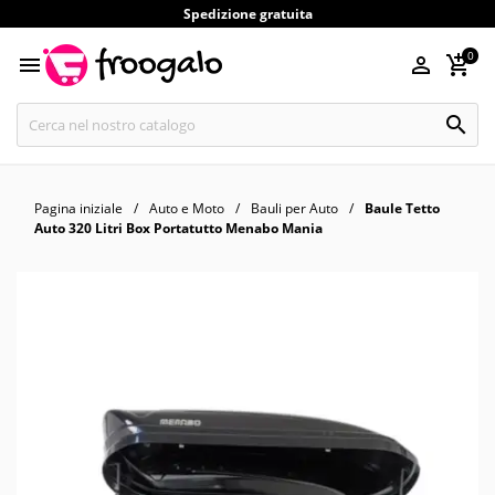
Spedizione gratuita
0




Pagina iniziale
Auto e Moto
Bauli per Auto
Baule Tetto
Auto 320 Litri Box Portatutto Menabo Mania