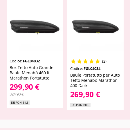
Codice:
FGL04032





(2)
Box Tetto Auto Grande
Codice:
FGL04034
Baule Menabò 460 lt
Baule Portatutto per Auto
Marathon Portatutto
Tetto Menabo Marathon
299,90 €
400 Dark
269,90 €
324,90 €
DISPONIBILE
DISPONIBILE