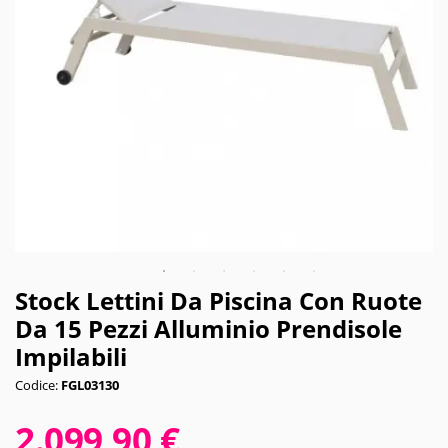
Stock Lettini Da Piscina Con Ruote
Da 15 Pezzi Alluminio Prendisole
Impilabili
Codice:
FGL03130
2.099,90 €