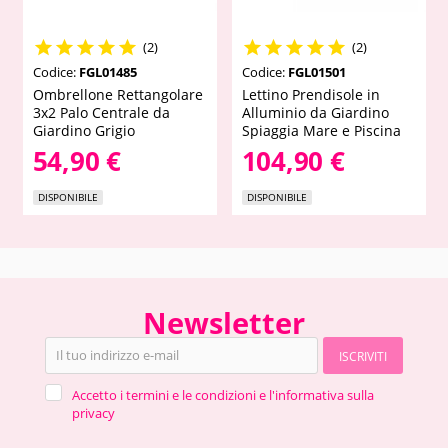










(2)
(2)
Codice:
FGL01485
Codice:
FGL01501
Ombrellone Rettangolare
Lettino Prendisole in
3x2 Palo Centrale da
Alluminio da Giardino
Giardino Grigio
Spiaggia Mare e Piscina
54,90 €
104,90 €
DISPONIBILE
DISPONIBILE
Newsletter
ISCRIVITI
Accetto i termini e le condizioni e l'informativa sulla
privacy