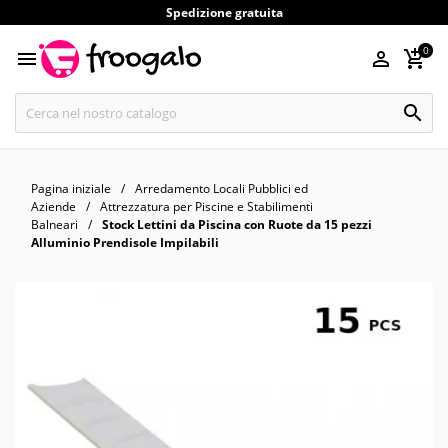
Spedizione gratuita
0




Pagina iniziale
Arredamento Locali Pubblici ed
Aziende
Attrezzatura per Piscine e Stabilimenti
Balneari
Stock Lettini da Piscina con Ruote da 15 pezzi
Alluminio Prendisole Impilabili