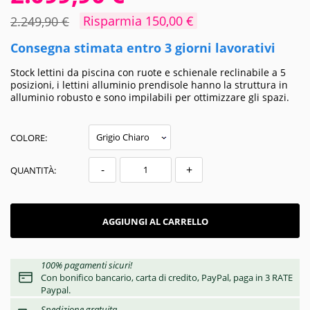
Risparmia 150,00 €
2.249,90 €
Consegna stimata entro 3 giorni lavorativi
Stock lettini da piscina con ruote e schienale reclinabile a 5
posizioni, i lettini alluminio prendisole hanno la struttura in
alluminio robusto e sono impilabili per ottimizzare gli spazi.
COLORE:
-
+
QUANTITÀ:
AGGIUNGI AL CARRELLO
100% pagamenti sicuri!
Con bonifico bancario, carta di credito, PayPal, paga in 3 RATE
Paypal.
Spedizione gratuita