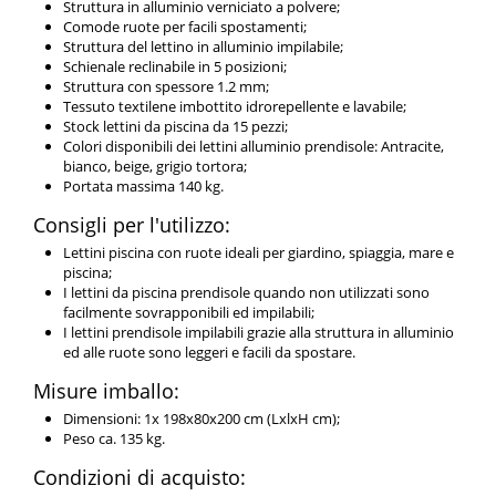
Struttura in alluminio verniciato a polvere;
Comode ruote per facili spostamenti;
Struttura del lettino in alluminio impilabile;
Schienale reclinabile in 5 posizioni;
Struttura con spessore 1.2 mm;
Tessuto textilene imbottito idrorepellente e lavabile;
Stock lettini da piscina da 15 pezzi;
Colori disponibili dei lettini alluminio prendisole: Antracite,
bianco, beige, grigio tortora;
Portata massima 140 kg.
Consigli per l'utilizzo:
Lettini piscina con ruote ideali per giardino, spiaggia, mare e
piscina;
I lettini da piscina prendisole quando non utilizzati sono
facilmente sovrapponibili ed impilabili;
I lettini prendisole impilabili grazie alla struttura in alluminio
ed alle ruote sono leggeri e facili da spostare.
Misure imballo:
Dimensioni: 1x 198x80x200 cm (LxlxH cm);
Peso ca. 135 kg.
Condizioni di acquisto: